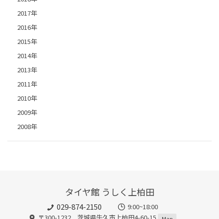
2017年
2016年
2015年
2014年
2013年
2011年
2010年
2009年
2008年
タイヤ館 うしく上柏田
029-874-2150
9:00~18:00
〒300-1232 茨城県牛久市上柏田4-60-15
Map