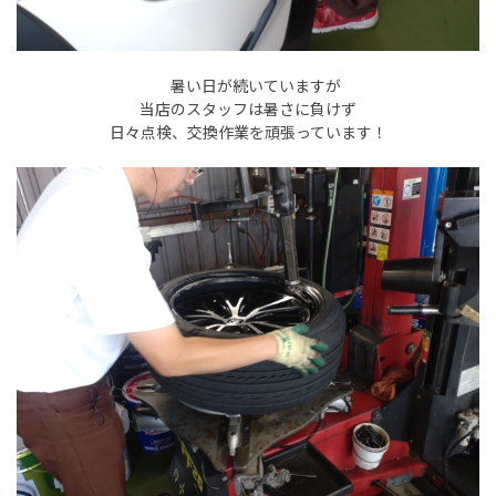
暑い日が続いていますが
当店のスタッフは暑さに負けず
日々点検、交換作業を頑張っています！