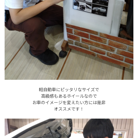
軽自動車にピッタリなサイズで
高級感もあるホイールなので
お車のイメージを変えたい方には是非
オススメです！