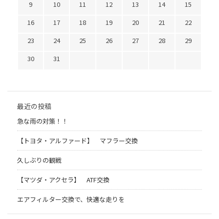
9
10
11
12
13
14
15
16
17
18
19
20
21
22
23
24
25
26
27
28
29
30
31
最近の投稿
急な雨の対策！！
【トヨタ・アルファード】 マフラー交換
久しぶりの観戦
【マツダ・アクセラ】 ATF交換
エアフィルター交換で、快適な走りを