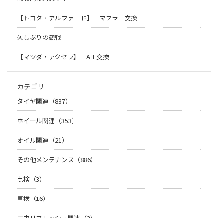
【トヨタ・アルファード】 マフラー交換
久しぶりの観戦
【マツダ・アクセラ】 ATF交換
カテゴリ
タイヤ関連（837）
ホイール関連（353）
オイル関連（21）
その他メンテナンス（886）
点検（3）
車検（16）
車内リフレッシュ関連（3）