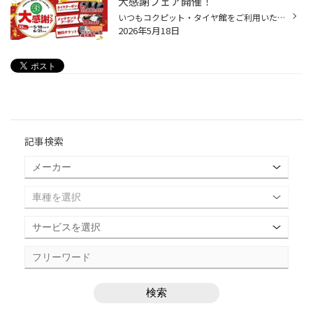
大感謝フェア開催！
いつもコクピット・タイヤ館をご利用いただき、誠にありがとうございます！ 多くのお客様に支えられて、タイヤ館は35周年を迎えることが出来ました。 これからもお客様の安全・安心なカーライフを全力でサポートしてまいりますので、 引き続きタイヤ館をよろしくお願いいたします。 35周年を迎えた...
2026年5月18日
記事検索