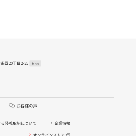
条西20丁目2-25
Map
お客様の声
する弊社取組について
企業情報
オンラインストア