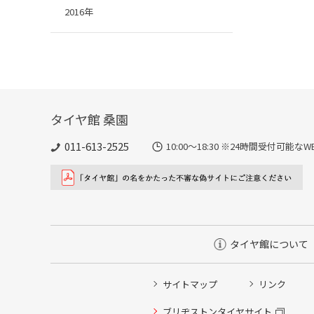
2016年
タイヤ館 桑園
011-613-2525
10:00～18:30 ※24時間受付可
タイヤ館について
サイトマップ
リンク
タイヤ点検・安全点検/タイヤ履き替え/オイル交換/その
ブリヂストンタイヤサイト
クローク契約会員専用タイヤ履き替え※タイヤ履き替えを