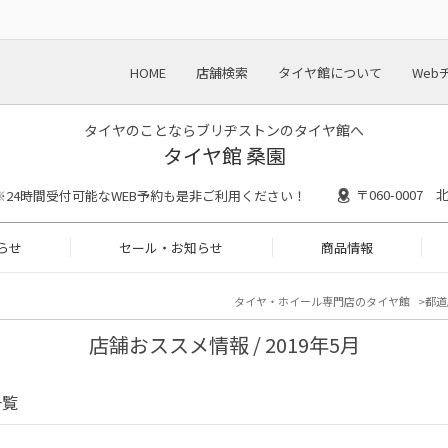
HOME
店舗検索
タイヤ館について
Web
タイヤのことならブリヂストンのタイヤ館へ
タイヤ館 桑園
〒060-0007
:30 ※24時間受付可能なWEB予約も是非ご利用ください！
らせ
セール・お知らせ
商品情報
タイヤ・ホイール専門店のタイヤ館
都道
店舗おススメ情報 / 2019年5月
一覧