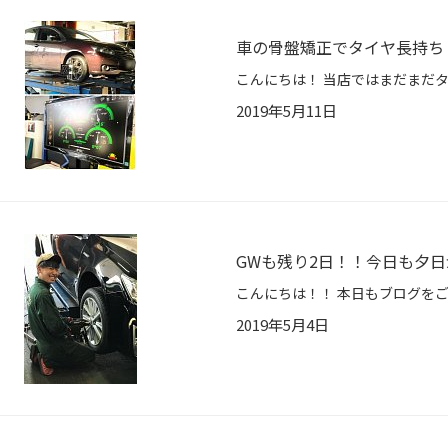
車の骨盤矯正でタイヤ長持ち
2019年5月11日
GWも残り2日！！今日も夕
2019年5月4日