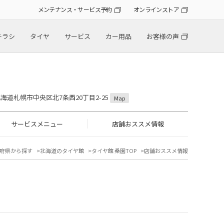
メンテナンス・サービス予約
オンラインストア
チラシ
タイヤ
サービス
カー用品
お客様の声
 北海道札幌市中央区北7条西20丁目2-25
Map
サービスメニュー
店舗おススメ情報
府県から探す
北海道のタイヤ館
タイヤ館 桑園TOP
店舗おススメ情報