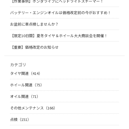
【作業事例】ホンダライフにヘッドライトスチーマー！
バッテリー・エンジンオイルは価格改定前の今がおすすめ！
お盆前に車点検しませんか？
【限定10日間】夏冬タイヤ＆ホイール大大商談会を開催！
【重要】価格改定のお知らせ
カテゴリ
タイヤ関連（414）
ホイール関連（75）
オイル関連（71）
その他メンテナンス（166）
点検（151）