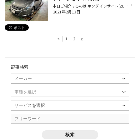
本日ご紹介するのは ホンダ インサイト(ZE2)です♪ 今回は「エンジン内部洗浄」も施工いたしますので オイルを抜く前に注入して10～15分程アイドリング させます(^^)/ アイドリングが終わったらオイルを抜いていきます！ オイルエレメント(フィルター)も交換！ 真っ黒なオイルがドバドバと・・・ 完...
2021年2月13日
<
1
2
>
記事検索