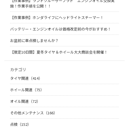
【作業事例】ランドクルーザープラド エンジンオイル交換実
施！作業手順を公開！！
【作業事例】ホンダライフにヘッドライトスチーマー！
バッテリー・エンジンオイルは価格改定前の今がおすすめ！
お盆前に車点検しませんか？
【限定10日間】夏冬タイヤ＆ホイール大大商談会を開催！
カテゴリ
タイヤ関連（414）
ホイール関連（75）
オイル関連（72）
その他メンテナンス（166）
点検（152）