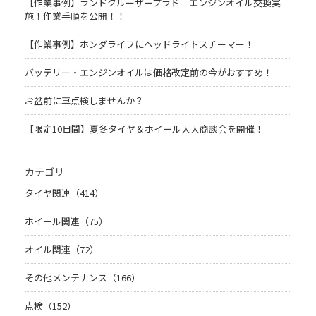
【作業事例】ランドクルーザープラド エンジンオイル交換実
施！作業手順を公開！！
【作業事例】ホンダライフにヘッドライトスチーマー！
バッテリー・エンジンオイルは価格改定前の今がおすすめ！
お盆前に車点検しませんか？
【限定10日間】夏冬タイヤ＆ホイール大大商談会を開催！
カテゴリ
タイヤ関連（414）
ホイール関連（75）
オイル関連（72）
その他メンテナンス（166）
点検（152）