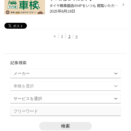
タイヤ館桑園店のHPをいつも 閲覧いただきありがとうございます！ 今年の車検どうしよう？ 車検どうしようかな？ どこで受ければいいかな？ 何がいるんだろう？ お悩みの方多いと思います 『タイヤ館に全てお任せ下さい！』 タイヤ館では車検にお悩みの方に 事前にお車を点検させていただき その場...
2025年6月18日
<
1
2
>
記事検索