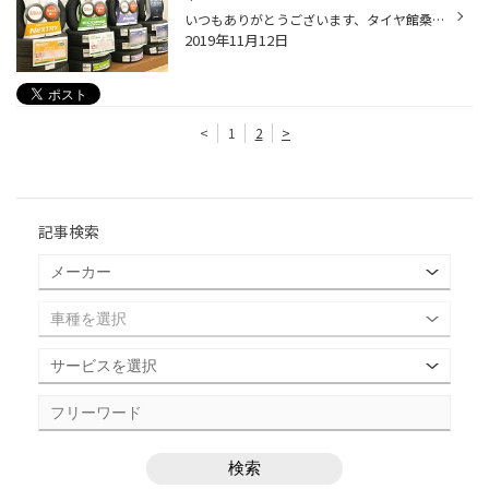
いつもありがとうございます、タイヤ館桑園店ですっ♪ 本日もたくさんのタイヤ交換をさせていただきましたっ！ 今年は増税もあり在庫も不足気味で、当日の作業がムズカシイ事も・・ しばしばです・・・・。 御迷惑をおかけしてスミマセン・・・・。 特に輸入車のお客様のタイヤサイズは 特殊なサイズ...
2019年11月12日
<
1
2
>
記事検索