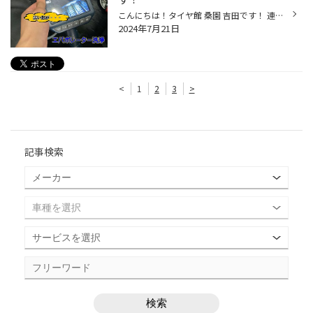
こんにちは！タイヤ館 桑園 吉田です！ 連日暑い日が続いていますね！PIT作業をするだけでも汗が止まりません・・・ プレミアムタイヤセールが、21日 本日迄となっております！ お得にご購入できるチャンスです！たくさんのご来店お待ちしております！ 詳しくはコチラ→プレミアムタイヤセール さて...
2024年7月21日
<
1
2
3
>
記事検索