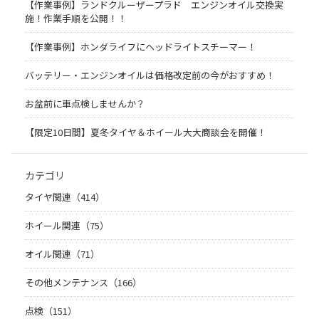
【作業事例】ランドクルーザープラド エンジンオイル交換実
施！作業手順を公開！！
【作業事例】ホンダライフにヘッドライトスチーマー！
バッテリー・エンジンオイルは価格改定前の今がおすすめ！
お盆前に車点検しませんか？
【限定10日間】夏冬タイヤ＆ホイール大大商談会を開催！
カテゴリ
タイヤ関連（414）
ホイール関連（75）
オイル関連（71）
その他メンテナンス（166）
点検（151）