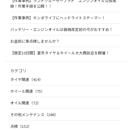
【作業事例】ランドクルーザープラド エンジンオイル交換実
施！作業手順を公開！！
【作業事例】ホンダライフにヘッドライトスチーマー！
バッテリー・エンジンオイルは価格改定前の今がおすすめ！
お盆前に車点検しませんか？
【限定10日間】夏冬タイヤ＆ホイール大大商談会を開催！
カテゴリ
タイヤ関連（414）
ホイール関連（75）
オイル関連（72）
その他メンテナンス（166）
点検（152）