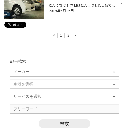
こんにちは！ 本日はどんよりした天気でしたね～ 。 。 。 。 そんな中、たくさんのお客様にご来店頂き誠にありがとうございます。 本日もメンテナンスでの入庫がたくさん。 無料点検のご来店も大歓迎！ エンジンオイル、オートマチックオイル、バッテリー、エアコンフィルター、 ワイパー、ランプ...
2019年6月16日
<
1
2
>
記事検索