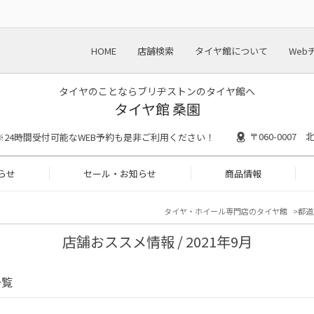
HOME
店舗検索
タイヤ館について
Web
タイヤのことならブリヂストンのタイヤ館へ
タイヤ館 桑園
〒060-0007
:30 ※24時間受付可能なWEB予約も是非ご利用ください！
らせ
セール・お知らせ
商品情報
タイヤ・ホイール専門店のタイヤ館
都道
店舗おススメ情報 / 2021年9月
一覧