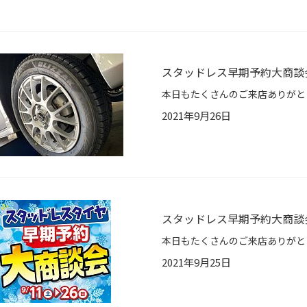
スタッドレス早期予約大商談
2021年9月26日
スタッドレス早期予約大商談
2021年9月25日