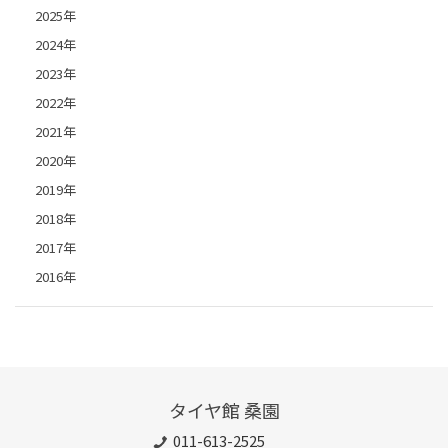
2025年
2024年
2023年
2022年
2021年
2020年
2019年
2018年
2017年
2016年
タイヤ館 桑園
011-613-2525