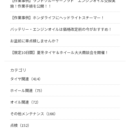
【作業事例】ランドクルーザープラド エンジンオイル交換実
施！作業手順を公開！！
【作業事例】ホンダライフにヘッドライトスチーマー！
バッテリー・エンジンオイルは価格改定前の今がおすすめ！
お盆前に車点検しませんか？
【限定10日間】夏冬タイヤ＆ホイール大大商談会を開催！
カテゴリ
タイヤ関連（414）
ホイール関連（75）
オイル関連（72）
その他メンテナンス（166）
点検（152）