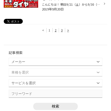
こんにちは！ 明日9/21（土）から9/30（月）までの10日間、 消費税増税前のセールを開催いたします。 今年はスタッドレスタイヤの買い替えが必要、夏タイヤは今期で終わり。。。 なんてお客様は増税前のご予約がお買い得！！ 新車購入やﾎｲｰﾙも必要。。なぁんてお客様もご安心下さい。 タイヤもﾎｲｰﾙ...
2019年9月20日
<
1
2
3
>
記事検索