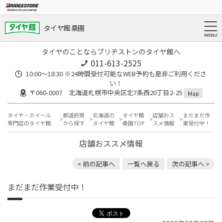
タイヤ館 桑園
タイヤのことならブリヂストンのタイヤ館へ
011-613-2525
10:00～18:30 ※24時間受付可能なWEB予約も是非ご利用くださ
い！
〒060-0007 北海道札幌市中央区北7条西20丁目2-25
Map
タイヤ・ホイール
都道府県
北海道の
タイヤ館
店舗おス
まだまだ作
専門店のタイヤ館
から探す
タイヤ館
桑園TOP
スメ情報
業受付中！
店舗おススメ情報
< 前の記事へ
一覧へ戻る
次の記事へ >
まだまだ作業受付中！