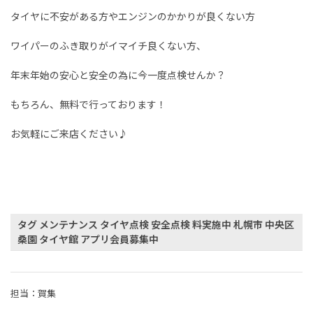
タイヤに不安がある方やエンジンのかかりが良くない方
ワイパーのふき取りがイマイチ良くない方、
年末年始の安心と安全の為に今一度点検せんか？
もちろん、無料で行っております！
お気軽にご来店ください♪
タグ メンテナンス タイヤ点検 安全点検 料実施中 札幌市 中央区
桑園 タイヤ館 アプリ会員募集中
担当：賀集