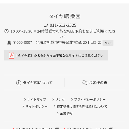
タイヤ館 桑園
011-613-2525
10:00～18:30 ※24時間受付可能なWEB予約も是非ご利用くださ
い！
〒060-0007 北海道札幌市中央区北7条西20丁目2-25
Map
タイヤ館について
お客様の声
サイトマップ
リンク
プライバシーポリシー
サイトポリシー
特定整備に関する弊社取組について
企業情報
ブリヂストンタイヤサイト
ブリヂストンホイールサイト