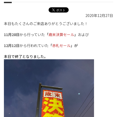
2020年12月27日
本日もたくさんのご来店ありがとうございました！
11月28日
から行っていた
「
歳末決算セール
」
および
12月12日
から行われていた
「
赤札セール
」
が
本日で終了となりました。