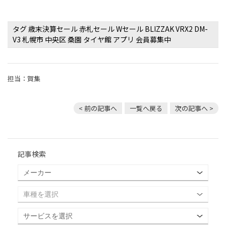
タグ 歳末決算セール 赤札セール Wセール BLIZZAK VRX2 DM-
V3 札幌市 中央区 桑園 タイヤ館 アプリ 会員募集中
担当：賀集
< 前の記事へ
一覧へ戻る
次の記事へ >
記事検索