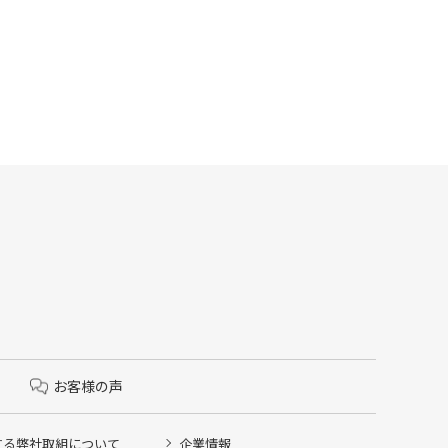
お客様の声
する弊社取組について
企業情報