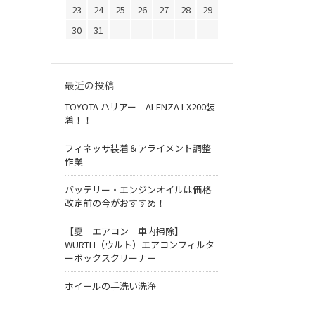
23
24
25
26
27
28
29
30
31
最近の投稿
TOYOTA ハリアー ALENZA LX200装
着！！
フィネッサ装着＆アライメント調整
作業
バッテリー・エンジンオイルは価格
改定前の今がおすすめ！
【夏 エアコン 車内掃除】
WURTH（ウルト）エアコンフィルタ
ーボックスクリーナー
ホイールの手洗い洗浄