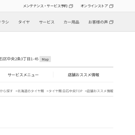
メンテナンス・サービス予約
オンラインストア
チラシ
タイヤ
サービス
カー用品
お客様の声
石区中央2条3丁目1-45
Map
サービスメニュー
店舗おススメ情報
から探す
北海道のタイヤ館
タイヤ館 白石中央TOP
店舗おススメ情報