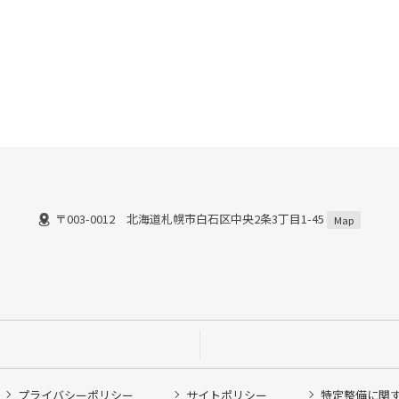
〒003-0012 北海道札幌市白石区中央2条3丁目1-45
）
Map
プライバシーポリシー
サイトポリシー
特定整備に関