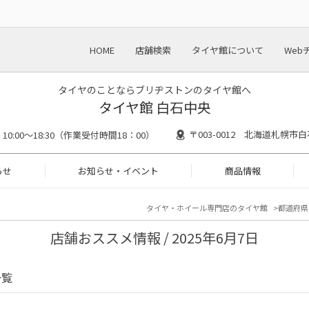
HOME
店舗検索
タイヤ館について
Web
タイヤのことならブリヂストンのタイヤ館へ
タイヤ館 白石中央
〒003-0012 北海道札幌市白
10:00～18:30（作業受付時間18：00）
らせ
お知らせ・イベント
商品情報
タイヤ・ホイール専門店のタイヤ館
都道府県
店舗おススメ情報 / 2025年6月7日
一覧