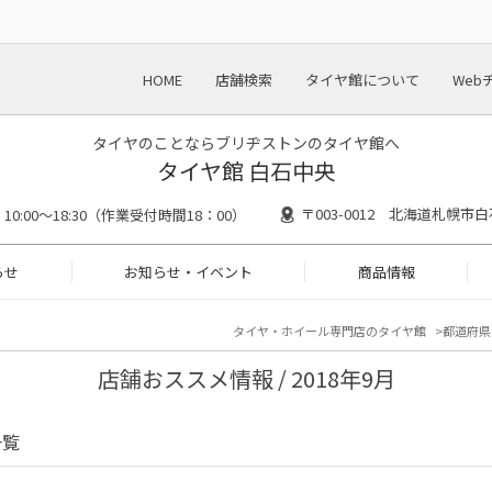
HOME
店舗検索
タイヤ館について
Web
タイヤのことならブリヂストンのタイヤ館へ
タイヤ館 白石中央
〒003-0012 北海道札幌市白
10:00～18:30（作業受付時間18：00）
らせ
お知らせ・イベント
商品情報
タイヤ・ホイール専門店のタイヤ館
都道府県
店舗おススメ情報 / 2018年9月
一覧