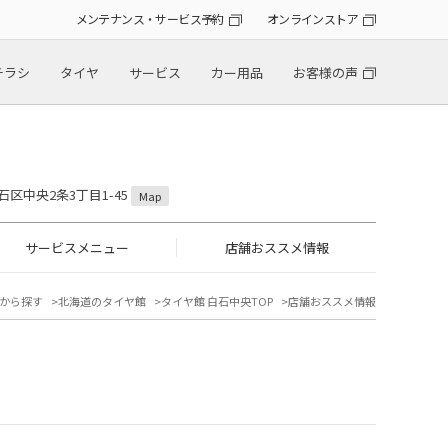
メンテナンス・サービス予約
オンラインストア
チラシ
タイヤ
サービス
カー用品
お客様の声
石区中央2条3丁目1-45
Map
サービスメニュー
店舗おススメ情報
から探す
北海道のタイヤ館
タイヤ館 白石中央TOP
店舗おススメ情報