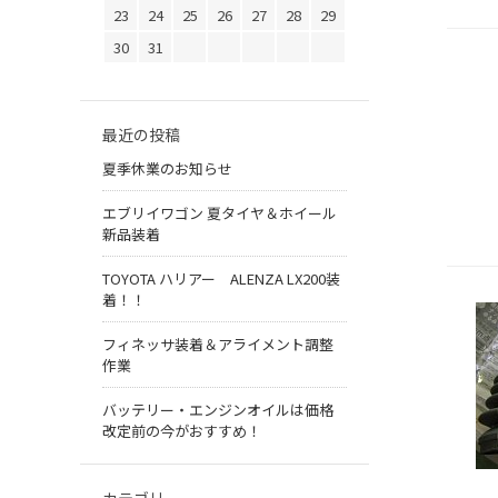
23
24
25
26
27
28
29
30
31
最近の投稿
夏季休業のお知らせ
エブリイワゴン 夏タイヤ＆ホイール
新品装着
TOYOTA ハリアー ALENZA LX200装
着！！
フィネッサ装着＆アライメント調整
作業
バッテリー・エンジンオイルは価格
改定前の今がおすすめ！