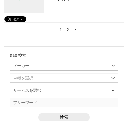
<
1
2
>
記事検索