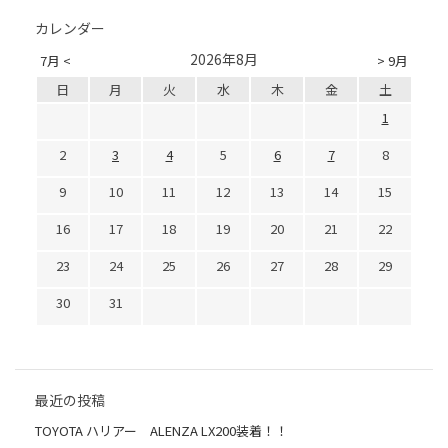
カレンダー
2026年8月
7月 <
> 9月
日
月
火
水
木
金
土
1
2
3
4
5
6
7
8
9
10
11
12
13
14
15
16
17
18
19
20
21
22
23
24
25
26
27
28
29
30
31
最近の投稿
TOYOTA ハリアー ALENZA LX200装着！！