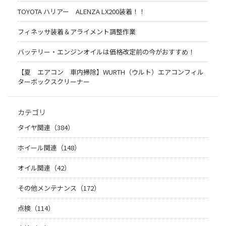
TOYOTA ハリアー ALENZA LX200装着！！
フィネッサ装着＆アライメント調整作業
バッテリー・エンジンオイルは価格改定前の今がおすすめ！
【夏 エアコン 車内掃除】WURTH（ウルト）エアコンフィル
ターボックスクリーナー
カテゴリ
タイヤ関連（384）
ホイール関連（148）
オイル関連（42）
その他メンテナンス（172）
点検（114）