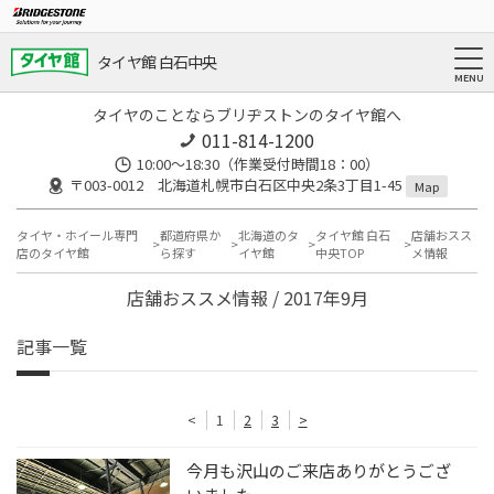
タイヤ館 白石中央
タイヤのことならブリヂストンのタイヤ館へ
011-814-1200
10:00～18:30（作業受付時間18：00）
〒003-0012 北海道札幌市白石区中央2条3丁目1-45
Map
タイヤ・ホイール専門
都道府県か
北海道のタ
タイヤ館 白石
店舗おスス
店のタイヤ館
ら探す
イヤ館
中央TOP
メ情報
店舗おススメ情報 / 2017年9月
記事一覧
<
1
2
3
>
今月も沢山のご来店ありがとうござ