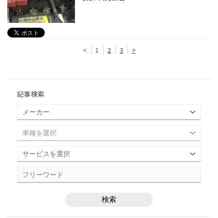
<
1
2
3
>
記事検索