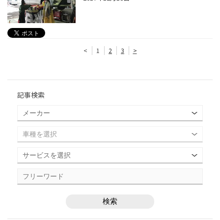
<
1
2
3
>
記事検索