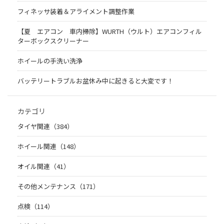
フィネッサ装着＆アライメント調整作業
【夏 エアコン 車内掃除】WURTH（ウルト）エアコンフィル
ターボックスクリーナー
ホイールの手洗い洗浄
バッテリートラブルお盆休み中に起きると大変です！
カテゴリ
タイヤ関連（384）
ホイール関連（148）
オイル関連（41）
その他メンテナンス（171）
点検（114）