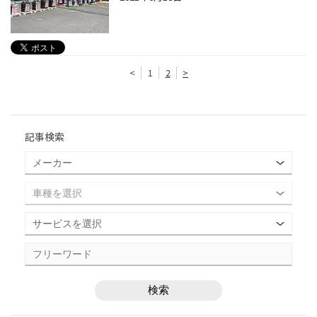
<
1
2
>
記事検索