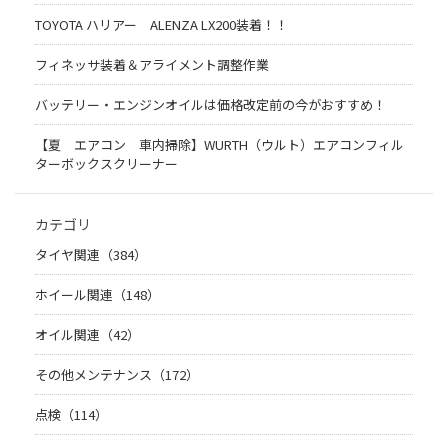
TOYOTA ハリアー ALENZA LX200装着！！
フィネッサ装着＆アライメント調整作業
バッテリー・エンジンオイルは価格改定前の今がおすすめ！
【夏 エアコン 車内掃除】WURTH（ウルト）エアコンフィル
ターボックスクリーナー
カテゴリ
タイヤ関連（384）
ホイール関連（148）
オイル関連（42）
その他メンテナンス（172）
点検（114）