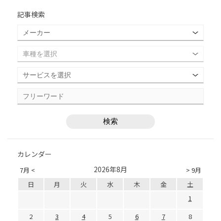
記事検索
カレンダー
2026年8月
7月 <
> 9月
日
月
火
水
木
金
土
1
2
3
4
5
6
7
8