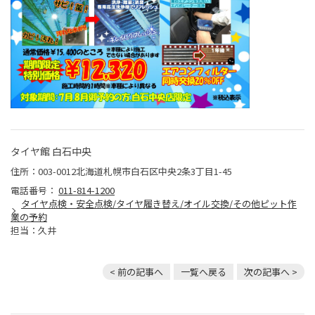
タイヤ館 白石中央
住所：003-0012北海道札幌市白石区中央2条3丁目1-45
電話番号：
011-814-1200
タイヤ点検・安全点検/タイヤ履き替え/オイル交換/その他ピット作
業の予約
担当：久井
< 前の記事へ
一覧へ戻る
次の記事へ >