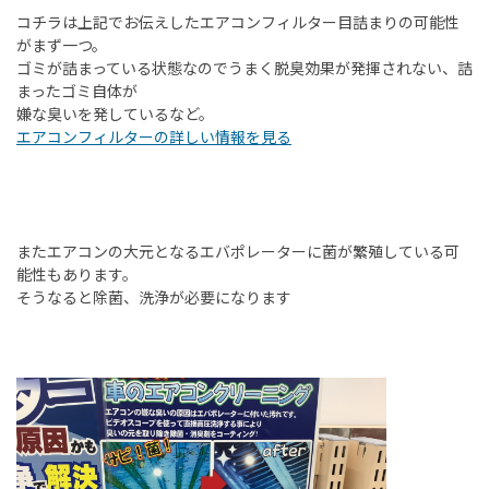
コチラは上記でお伝えしたエアコンフィルター目詰まりの可能性
がまず一つ。
ゴミが詰まっている状態なのでうまく脱臭効果が発揮されない、詰
まったゴミ自体が
嫌な臭いを発しているなど。
エアコンフィルターの詳しい情報を見る
またエアコンの大元となるエバポレーターに菌が繁殖している可
能性もあります。
そうなると除菌、洗浄が必要になります