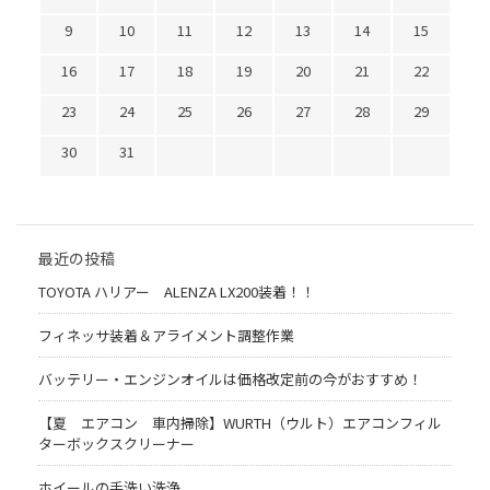
9
10
11
12
13
14
15
16
17
18
19
20
21
22
23
24
25
26
27
28
29
30
31
最近の投稿
TOYOTA ハリアー ALENZA LX200装着！！
フィネッサ装着＆アライメント調整作業
バッテリー・エンジンオイルは価格改定前の今がおすすめ！
【夏 エアコン 車内掃除】WURTH（ウルト）エアコンフィル
ターボックスクリーナー
ホイールの手洗い洗浄