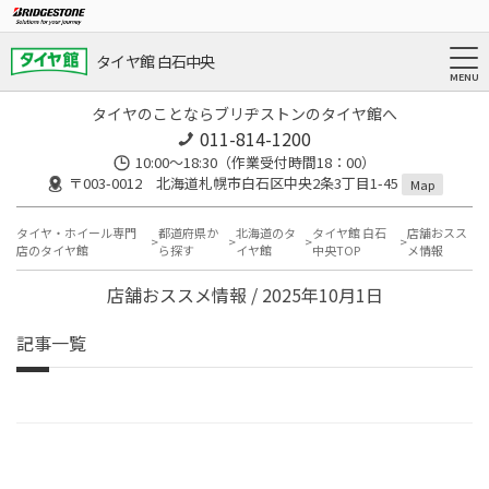
タイヤ館 白石中央
タイヤのことならブリヂストンのタイヤ館へ
011-814-1200
10:00～18:30（作業受付時間18：00）
〒003-0012 北海道札幌市白石区中央2条3丁目1-45
Map
タイヤ・ホイール専門
都道府県か
北海道のタ
タイヤ館 白石
店舗おスス
店のタイヤ館
ら探す
イヤ館
中央TOP
メ情報
店舗おススメ情報 / 2025年10月1日
記事一覧