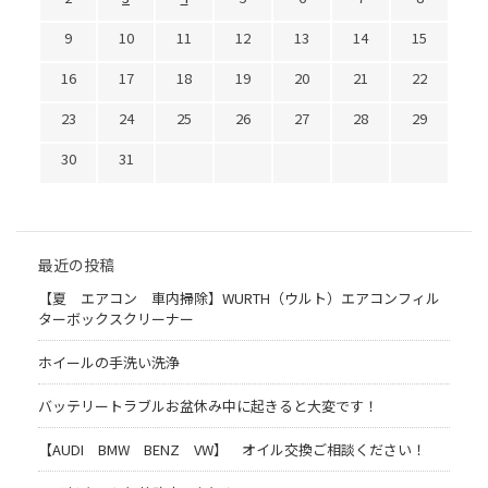
9
10
11
12
13
14
15
16
17
18
19
20
21
22
23
24
25
26
27
28
29
30
31
最近の投稿
【夏 エアコン 車内掃除】WURTH（ウルト）エアコンフィル
ターボックスクリーナー
ホイールの手洗い洗浄
バッテリートラブルお盆休み中に起きると大変です！
【AUDI BMW BENZ VW】 オイル交換ご相談ください！