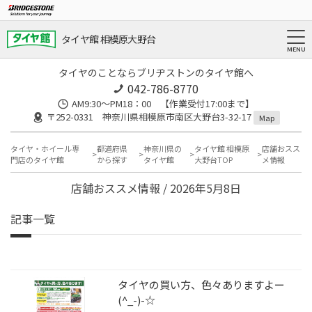
タイヤ館 相模原大野台
タイヤのことならブリヂストンのタイヤ館へ
042-786-8770
AM9:30～PM18：00 【作業受付17:00まで】
〒252-0331 神奈川県相模原市南区大野台3-32-17
Map
タイヤ・ホイール専
都道府県
神奈川県の
タイヤ館 相模原
店舗おスス
門店のタイヤ館
から探す
タイヤ館
大野台TOP
メ情報
店舗おススメ情報 / 2026年5月8日
記事一覧
タイヤの買い方、色々ありますよー
(^_-)-☆