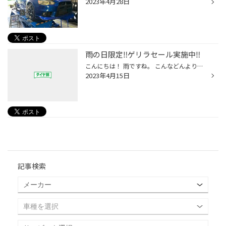
2023年4月28日
雨の日限定‼ゲリラセール実施中‼
こんにちは！ 雨ですね。 こんなどんよりした日にフロントガラスの撥水加工ですっきりしませんか？ 雨の日限定‼フロントワイパー２本＆ガラス撥水セットで 3,300円！！ 国産車・ワイパー在庫あれば即対応します‼ お気軽にお問い合わせください。
2023年4月15日
記事検索