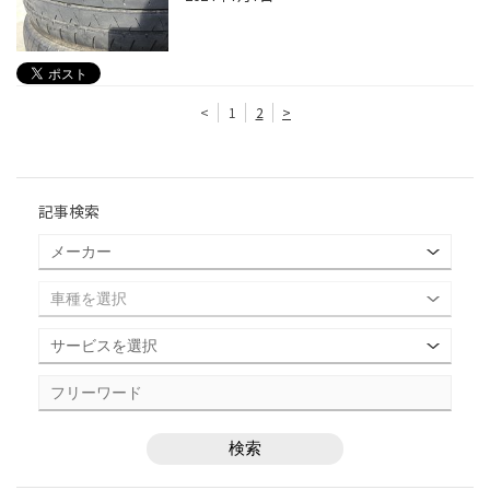
<
1
2
>
記事検索