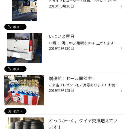
ドライブレコーダー！装着。 BMW！リヤカメラも！ これでより安心ですね。
2019年9月30日
いよいよ明日
10月1日明日から消費税10%に上がります。 皆さまお買い物はお済みでしょうか⁉️ 当店も連日大変多くのお客様がご来店くださいました。 エブリイのお客様はタイヤ4本交換、 CUBEのお客様はレグノ4本、アライメント調整して頂きました。 クラウンのお客様はドライブレコーダーの購入、お取り付けさせて...
2019年9月30日
増税前！セール開催中！
ご来店プレゼントもご用意あります！ お気軽にお問合せ下さい！
2019年9月25日
どっつか～ん。タイヤ交換増えてい
ます！