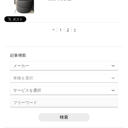
<
1
2
>
記事検索