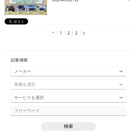
<
1
2
3
>
記事検索