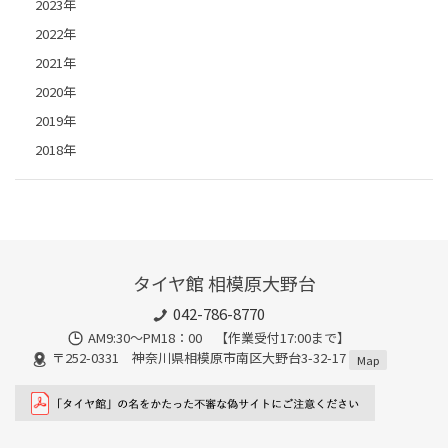
2023年
2022年
2021年
2020年
2019年
2018年
タイヤ館 相模原大野台
042-786-8770
AM9:30～PM18：00 【作業受付17:00まで】
〒252-0331 神奈川県相模原市南区大野台3-32-17
Map