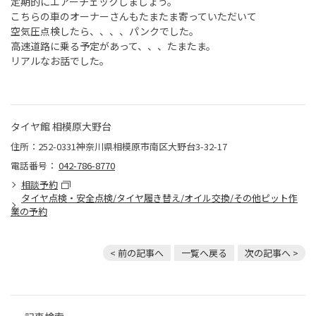
定期的にエアーチェックしましょう。
こちらの車のオーナーさんもたまたま寄っていただいて
空気圧点検したら、、、、パンクでした。
高速道路に乗る予定があって、、、たまたま。
リアルなお話でした。
タイヤ館 相模原大野台
住所：252-0331神奈川県相模原市南区大野台3-32-17
電話番号：
042-786-8770
相談予約
タイヤ点検・安全点検/タイヤ履き替え/オイル交換/その他ピット作
業の予約
< 前の記事へ
一覧へ戻る
次の記事へ >