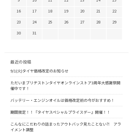
16
17
18
19
20
21
22
23
24
25
26
27
28
29
30
31
最近の投稿
9/1(火)タイヤ価格改定のお知らせ
ただいまブリヂストンタイヤオンラインストア3周年大感謝祭開
催中です！
バッテリー・エンジンオイルは価格改定前の今がおすすめ！
期間限定！！『タイヤスペシャルプライスデー』開催！！
こんなにこだわりの詰まったアウトバック見たことない⁈ アラ
イメント調整