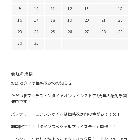
9
10
11
12
13
14
15
16
17
18
19
20
21
22
23
24
25
26
27
28
29
30
31
最近の投稿
9/1(火)タイヤ価格改定のお知らせ
ただいまブリヂストンタイヤオンラインストア3周年大感謝祭開
催中です！
バッテリー・エンジンオイルは価格改定前の今がおすすめ！
期間限定！！『タイヤスペシャルプライスデー』開催！！
こんなにこだわりの詰まったアウトバック見たことない⁈ アラ