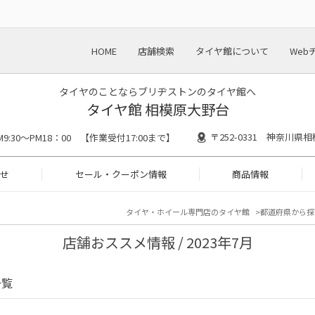
HOME
店舗検索
タイヤ館について
Web
タイヤのことならブリヂストンのタイヤ館へ
タイヤ館 相模原大野台
〒252-0331 神奈川県相
M9:30～PM18：00 【作業受付17:00まで】
せ
セール・クーポン情報
商品情報
タイヤ・ホイール専門店のタイヤ館
都道府県から探
店舗おススメ情報 / 2023年7月
一覧