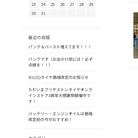
23
24
25
26
27
28
29
30
31
最近の投稿
パンク＆バースト増えてます！！！
パンクです（お出かけ前には！必ず
点検を！！）
9/1(火)タイヤ価格改定のお知らせ
ただいまブリヂストンタイヤオンラ
インストア3周年大感謝祭開催中で
す！
バッテリー・エンジンオイルは価格
改定前の今がおすすめ！