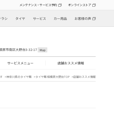
メンテナンス・サービス予約
オンラインストア
チラシ
タイヤ
サービス
カー用品
お客様の声
模原市南区大野台3-32-17
Map
サービスメニュー
店舗おススメ情報
す
神奈川県のタイヤ館
タイヤ館 相模原大野台TOP
店舗おススメ情報