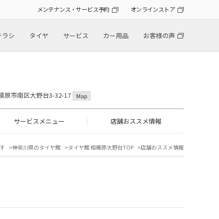
メンテナンス・サービス予約
オンラインストア
チラシ
タイヤ
サービス
カー用品
お客様の声
模原市南区大野台3-32-17
Map
サービスメニュー
店舗おススメ情報
す
神奈川県のタイヤ館
タイヤ館 相模原大野台TOP
店舗おススメ情報