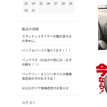
23
24
25
26
27
28
29
30
31
最近の投稿
スタッドレスタイヤへの履き替えは
お早めに。
パンク＆バースト増えてます！！！
パンクです（お出かけ前には！必ず
点検を！！）
バッテリー・エンジンオイルは価格
改定前の今がおすすめ！
9/1(火)タイヤ価格改定のお知らせ
カテゴリ