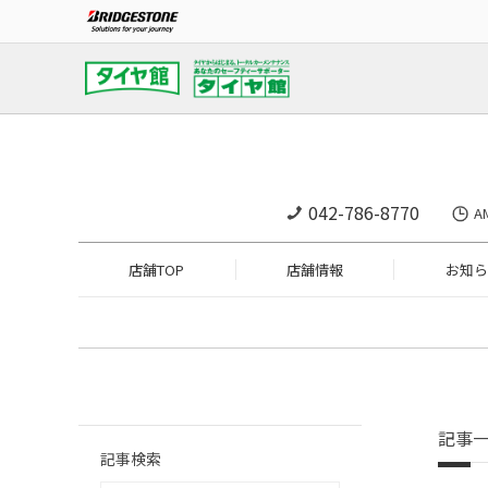
042-786-8770
A
店舗TOP
店舗情報
お知ら
記事
記事検索