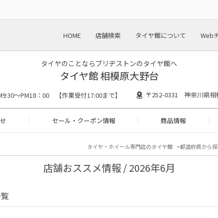
HOME
店舗検索
タイヤ館について
Web
タイヤのことならブリヂストンのタイヤ館へ
タイヤ館 相模原大野台
〒252-0331 神奈川県相
M9:30～PM18：00 【作業受付17:00まで】
せ
セール・クーポン情報
商品情報
タイヤ・ホイール専門店のタイヤ館
都道府県から探
店舗おススメ情報 / 2026年6月
一覧