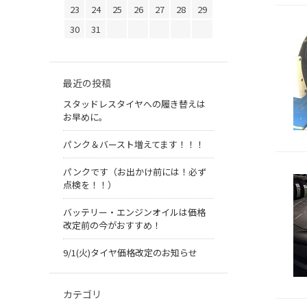
23
24
25
26
27
28
29
30
31
最近の投稿
スタッドレスタイヤへの履き替えは
お早めに。
パンク＆バースト増えてます！！！
パンクです（お出かけ前には！必ず
点検を！！）
バッテリー・エンジンオイルは価格
改定前の今がおすすめ！
9/1(火)タイヤ価格改定のお知らせ
カテゴリ