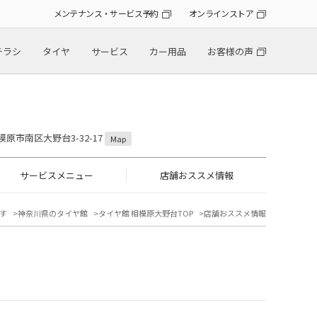
メンテナンス・サービス予約
オンラインストア
チラシ
タイヤ
サービス
カー用品
お客様の声
模原市南区大野台3-32-17
Map
サービスメニュー
店舗おススメ情報
す
神奈川県のタイヤ館
タイヤ館 相模原大野台TOP
店舗おススメ情報