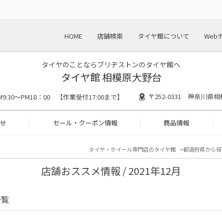
HOME
店舗検索
タイヤ館について
Web
タイヤのことならブリヂストンのタイヤ館へ
タイヤ館 相模原大野台
〒252-0331 神奈川県相
M9:30～PM18：00 【作業受付17:00まで】
せ
セール・クーポン情報
商品情報
タイヤ・ホイール専門店のタイヤ館
都道府県から探
店舗おススメ情報 / 2021年12月
一覧