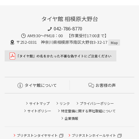
タイヤ館 相模原大野台
042-786-8770
AM9:30～PM18：00 【作業受付17:00まで】
〒252-0331 神奈川県相模原市南区大野台3-32-17
Map
タイヤ館について
お客様の声
サイトマップ
リンク
プライバシーポリシー
サイトポリシー
特定整備に関する弊社取組について
企業情報
タイヤ点検・安全点検/タイヤ履き替え/オイル交換/その他
ブリヂストンタイヤサイト
ブリヂストンホイールサイト