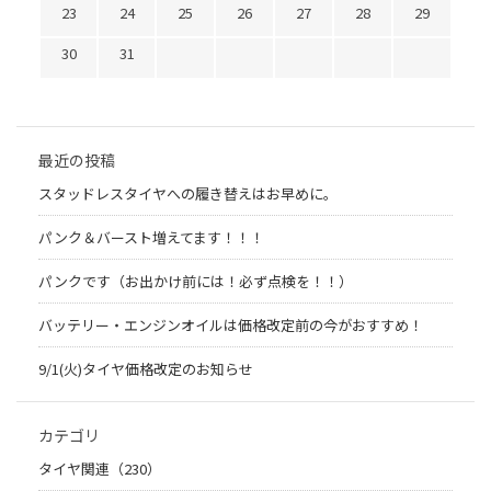
23
24
25
26
27
28
29
30
31
最近の投稿
スタッドレスタイヤへの履き替えはお早めに。
パンク＆バースト増えてます！！！
パンクです（お出かけ前には！必ず点検を！！）
バッテリー・エンジンオイルは価格改定前の今がおすすめ！
9/1(火)タイヤ価格改定のお知らせ
カテゴリ
タイヤ関連（230）