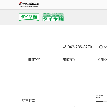
042-786-8770
A
店舗TOP
店舗情報
お知ら
記事
記事検索