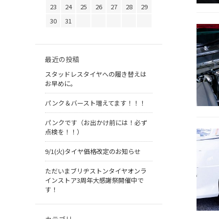
23
24
25
26
27
28
29
30
31
最近の投稿
スタッドレスタイヤへの履き替えは
お早めに。
パンク＆バースト増えてます！！！
パンクです（お出かけ前には！必ず
点検を！！）
9/1(火)タイヤ価格改定のお知らせ
ただいまブリヂストンタイヤオンラ
インストア3周年大感謝祭開催中で
す！