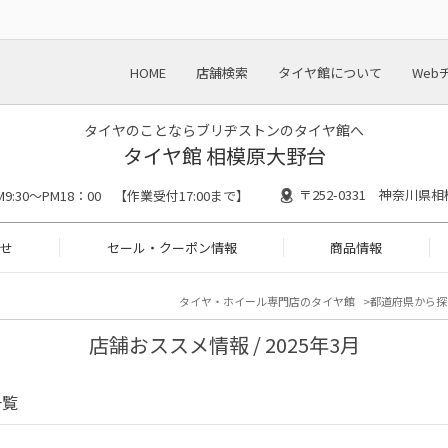
HOME
店舗検索
タイヤ館について
Web
タイヤのことならブリヂストンのタイヤ館へ
タイヤ館 相模原大野台
〒252-0331 神奈川県相
M9:30～PM18：00 【作業受付17:00まで】
せ
セール・クーポン情報
商品情報
タイヤ・ホイール専門店のタイヤ館
都道府県から探
店舗おススメ情報 / 2025年3月
一覧