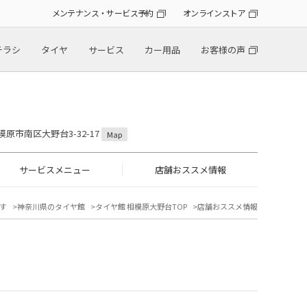
メンテナンス・サービス予約
オンラインストア
チラシ
タイヤ
サービス
カー用品
お客様の声
模原市南区大野台3-32-17
Map
サービスメニュー
店舗おススメ情報
す
神奈川県のタイヤ館
タイヤ館 相模原大野台TOP
店舗おススメ情報