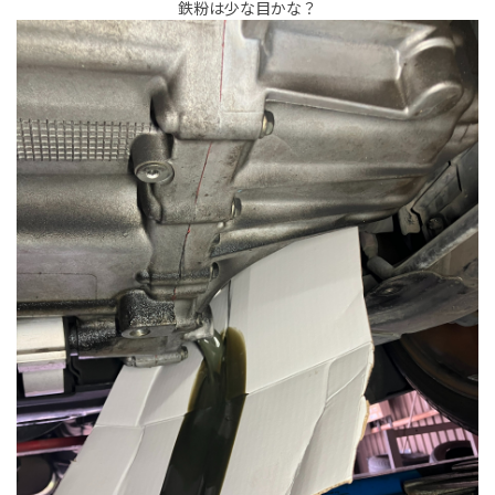
鉄粉は少な目かな？