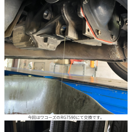
今回はワコーズのRG7590にて交換です。