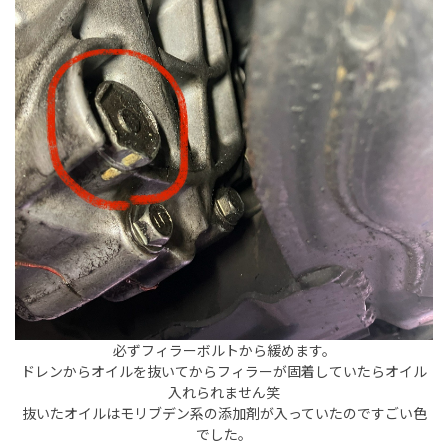
必ずフィラーボルトから緩めます。
ドレンからオイルを抜いてからフィラーが固着していたらオイル
入れられません笑
抜いたオイルはモリブデン系の添加剤が入っていたのですごい色
でした。