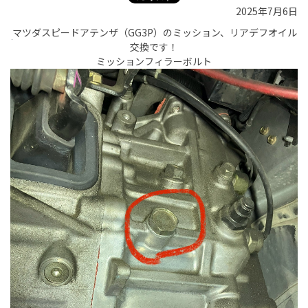
2025年7月6日
マツダスピードアテンザ（GG3P）のミッション、リアデフオイル
交換です！
ミッションフィラーボルト