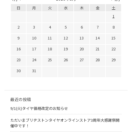
日
月
火
水
木
金
土
1
2
3
4
5
6
7
8
9
10
11
12
13
14
15
16
17
18
19
20
21
22
23
24
25
26
27
28
29
30
31
最近の投稿
9/1(火)タイヤ価格改定のお知らせ
ただいまブリヂストンタイヤオンラインストア3周年大感謝祭開
催中です！