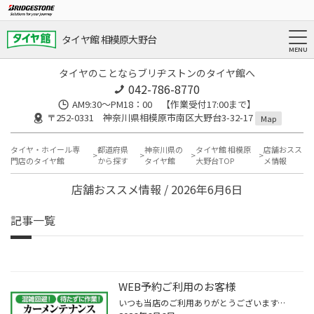
タイヤ館 相模原大野台
タイヤのことならブリヂストンのタイヤ館へ
042-786-8770
AM9:30～PM18：00 【作業受付17:00まで】
〒252-0331 神奈川県相模原市南区大野台3-32-17
Map
タイヤ・ホイール専
都道府県
神奈川県の
タイヤ館 相模原
店舗おスス
門店のタイヤ館
から探す
タイヤ館
大野台TOP
メ情報
店舗おススメ情報 / 2026年6月6日
記事一覧
WEB予約ご利用のお客様
いつも当店のご利用ありがとうございます。 WEB予約ご利用のお客様へお知らせとなります。 作業のご予約を入れるときに、希望日時にて予約が出来ない事があると思います。 その時はその時間に作業予約が入っている為ご予約が出来ません。 稀に相談予約にて作業の予約を入れる方がいらっしゃいますが...