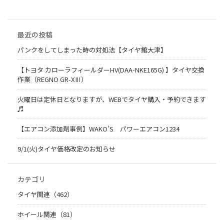
最近の投稿
パンクをしてしまった時の対処法【タイヤ館大津】
【トヨタ カローラフィールダーHV(DAA-NKE165G) 】タイヤ交換
作業（REGNO GR-XⅢ）
火曜日は定休日となりますが、WEBでタイヤ購入・予約できます
♬
【エアコン添加剤事例】WAKO'S パワーエアコン1234
9/1(火)タイヤ価格改定のお知らせ
カテゴリ
タイヤ関連（462）
ホイール関連（81）