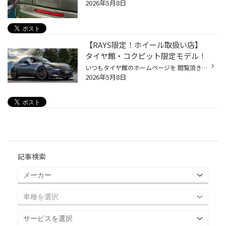
2026年5月8日
【RAYS限定！ホイール取扱い店】
タイヤ館・コクピット限定モデル！
いつもタイヤ館のホームページを 閲覧頂き有難う御座います！ 本日は車好きには堪らない耳より情報をお伝え！ ブリヂストンの「タイヤ館」・「コクピット」では、 日本製アルミホイールメーカー「RAYS」との コラボレーションホイールを限定数量販売します。 通常品では設定がなかったカラーリング...
2026年5月8日
記事検索