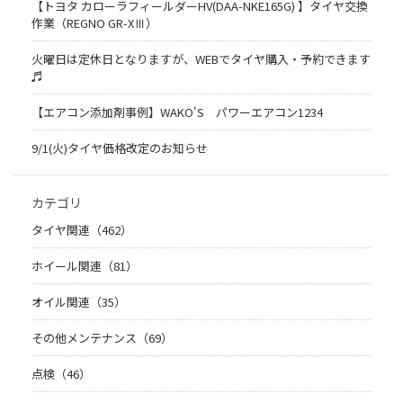
【トヨタ カローラフィールダーHV(DAA-NKE165G) 】タイヤ交換
作業（REGNO GR-XⅢ）
火曜日は定休日となりますが、WEBでタイヤ購入・予約できます
♬
【エアコン添加剤事例】WAKO'S パワーエアコン1234
9/1(火)タイヤ価格改定のお知らせ
カテゴリ
タイヤ関連（462）
ホイール関連（81）
オイル関連（35）
その他メンテナンス（69）
点検（46）