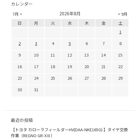
カレンダー
2026年8月
7月 <
> 9月
日
月
火
水
木
金
土
1
2
3
4
5
6
7
8
9
10
11
12
13
14
15
16
17
18
19
20
21
22
23
24
25
26
27
28
29
30
31
最近の投稿
【トヨタ カローラフィールダーHV(DAA-NKE165G) 】タイヤ交換
作業（REGNO GR-XⅢ）