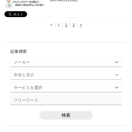
<
1
2
3
>
記事検索