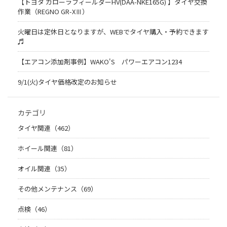
【トヨタ カローラフィールダーHV(DAA-NKE165G) 】タイヤ交換
作業（REGNO GR-XⅢ）
火曜日は定休日となりますが、WEBでタイヤ購入・予約できます
♬
【エアコン添加剤事例】WAKO'S パワーエアコン1234
9/1(火)タイヤ価格改定のお知らせ
カテゴリ
タイヤ関連（462）
ホイール関連（81）
オイル関連（35）
その他メンテナンス（69）
点検（46）