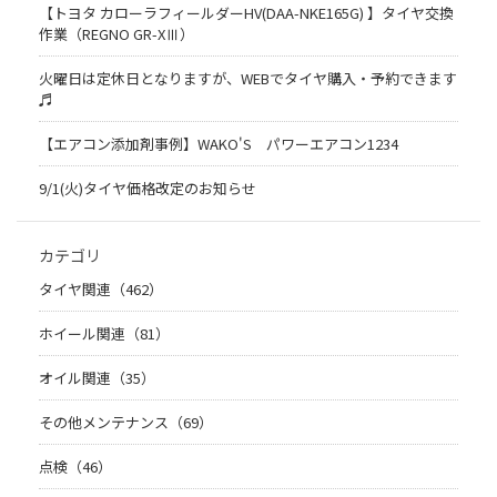
【トヨタ カローラフィールダーHV(DAA-NKE165G) 】タイヤ交換
作業（REGNO GR-XⅢ）
火曜日は定休日となりますが、WEBでタイヤ購入・予約できます
♬
【エアコン添加剤事例】WAKO'S パワーエアコン1234
9/1(火)タイヤ価格改定のお知らせ
カテゴリ
タイヤ関連（462）
ホイール関連（81）
オイル関連（35）
その他メンテナンス（69）
点検（46）