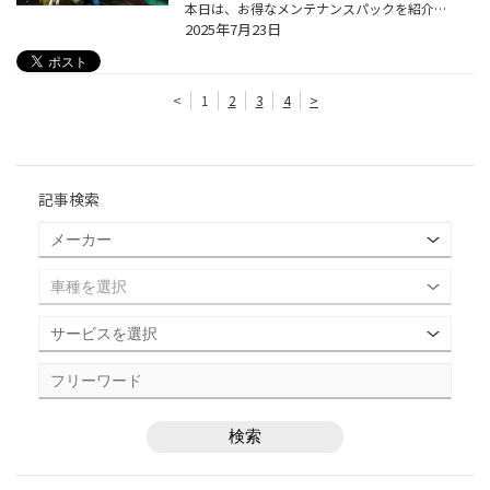
本日は、お得なメンテナンスパックを紹介します。 メンテナンスパックって結構高額なイメージをお持ちのお客様も多いと思いますが、 コクピット・タイヤ館のメンテナンスパックは、 手軽に、日常的なおクルマのメンテナンスをカバーする内容になっておりますので、 是非、一度ご検討ください！ コク...
2025年7月23日
<
1
2
3
4
>
記事検索