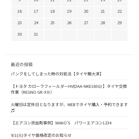
16
17
18
19
20
21
22
23
24
25
26
27
28
29
30
31
最近の投稿
パンクをしてしまった時の対処法【タイヤ館大津】
【トヨタ カローラフィールダーHV(DAA-NKE165G) 】タイヤ交換
作業（REGNO GR-XⅢ）
火曜日は定休日となりますが、WEBでタイヤ購入・予約できます
♬
【エアコン添加剤事例】WAKO'S パワーエアコン1234
9/1(火)タイヤ価格改定のお知らせ