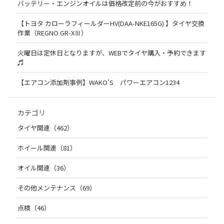
バッテリー・エンジンオイルは価格改定前の今がおすすめ！
【トヨタ カローラフィールダーHV(DAA-NKE165G) 】タイヤ交換
作業（REGNO GR-XⅢ）
火曜日は定休日となりますが、WEBでタイヤ購入・予約できます
♬
【エアコン添加剤事例】WAKO'S パワーエアコン1234
カテゴリ
タイヤ関連（462）
ホイール関連（81）
オイル関連（36）
その他メンテナンス（69）
点検（46）