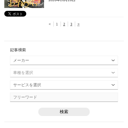
<
1
2
3
>
記事検索