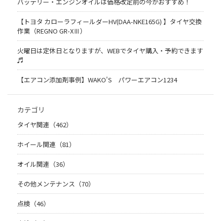
バッテリー・エンジンオイルは価格改定前の今がおすすめ！
【トヨタ カローラフィールダーHV(DAA-NKE165G) 】タイヤ交換
作業（REGNO GR-XⅢ）
火曜日は定休日となりますが、WEBでタイヤ購入・予約できます
♬
【エアコン添加剤事例】WAKO'S パワーエアコン1234
カテゴリ
タイヤ関連（462）
ホイール関連（81）
オイル関連（36）
その他メンテナンス（70）
点検（46）