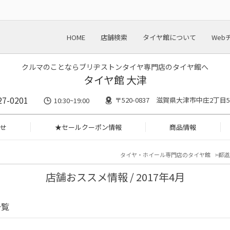
HOME
店舗検索
タイヤ館について
Web
クルマのことならブリヂストンタイヤ専門店のタイヤ館へ
タイヤ館 大津
27-0201
〒520-0837 滋賀県大津市中庄2丁目59
10:30~19:00
せ
★セールクーポン情報
商品情報
タイヤ・ホイール専門店のタイヤ館
都道
店舗おススメ情報 / 2017年4月
一覧