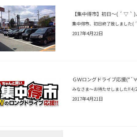
【集中得市】初日〜( ´ ▽ ` )
2017年4月22日
ＧＷロングドライブ応援(*´∀
2017年4月21日