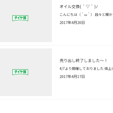
オイル交換( ´ ▽ ` )ﾉ
2017年4月20日
売り出し終了しました〜！
2017年4月17日