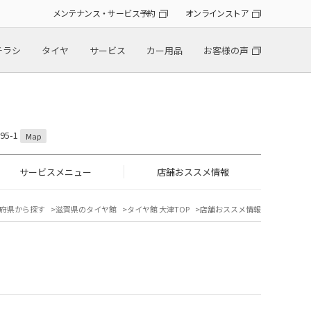
メンテナンス・サービス予約
オンラインストア
チラシ
タイヤ
サービス
カー用品
お客様の声
5-1
Map
サービスメニュー
店舗おススメ情報
府県から探す
滋賀県のタイヤ館
タイヤ館 大津TOP
店舗おススメ情報