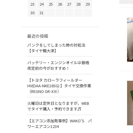
23
24
25
26
27
28
29
30
31
最近の投稿
パンクをしてしまった時の対処法
【タイヤ館大津】
バッテリー・エンジンオイルは価格
改定前の今がおすすめ！
【トヨタ カローラフィールダー
HV(DAA-NKE165G) 】タイヤ交換作業
（REGNO GR-XⅢ）
火曜日は定休日となりますが、WEB
でタイヤ購入・予約できます♬
【エアコン添加剤事例】WAKO'S パ
ワーエアコン1234