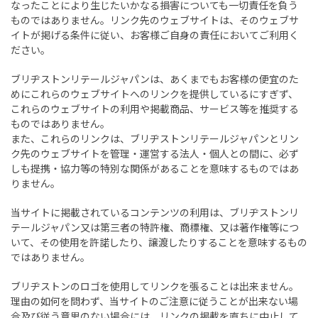
なったことにより生じたいかなる損害についても一切責任を負う
ものではありません。リンク先のウェブサイトは、そのウェブサ
イトが掲げる条件に従い、お客様ご自身の責任においてご利用く
ださい。
ブリヂストンリテールジャパンは、あくまでもお客様の便宜のた
めにこれらのウェブサイトへのリンクを提供しているにすぎず、
これらのウェブサイトの利用や掲載商品、サービス等を推奨する
ものではありません。
また、これらのリンクは、ブリヂストンリテールジャパンとリン
ク先のウェブサイトを管理・運営する法人・個人との間に、必ず
しも提携・協力等の特別な関係があることを意味するものではあ
りません。
当サイトに掲載されているコンテンツの利用は、ブリヂストンリ
テールジャパン又は第三者の特許権、商標権、又は著作権等につ
いて、その使用を許諾したり、譲渡したりすることを意味するもの
ではありません。
ブリヂストンのロゴを使用してリンクを張ることは出来ません。
理由の如何を問わず、当サイトのご注意に従うことが出来ない場
合及び従う意思のない場合には、リンクの掲載を直ちに中止して