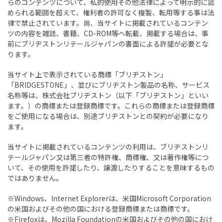
らのコンテンツについて、私的使用その他法律によって明示的に認
められる範囲を超えて、権利者の許可なく複製、転用等する事は法
律で禁止されています。尚、当サイトに掲載されているコンテン
ツの内容を雑誌、書籍、CD-ROM等へ転載、掲載する場合は、事
前にブリヂストンリテールジャパンの書面による許諾が必要とな
ります。
当サイト上で表示されている商標「ブリヂストン」
「BRIDGESTONE」、並びにブリヂストン製品の名称、サービス
名称等は、株式会社ブリヂストン（以下「ブリヂストン」といい
ます。）の商標または登録商標です。これらの商標または登録商標
をご使用になる場合は、別途ブリヂストンとの契約が必要になり
ます。
当サイトに掲載されているコンテンツの利用は、ブリヂストンリ
テールジャパン又は第三者の特許権、商標権、又は著作権等につ
いて、その使用を許諾したり、譲渡したりすることを意味するもの
ではありません。
※Windows、Internet Explorerは、米国Microsoft Corporation
の米国およびその他の国における登録商標または商標です。
※Firefoxは、Mozilla Foundationの米国およびその他の国におけ