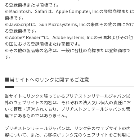
る登録商標または商標です。
※Macintosh、Safariは、Apple Computer, Inc.の登録商標または
商標です。
※JavaScriptは、Sun Microsystems, Inc.の米国その他の国におけ
る登録商標です。
※Adobe® Reader™は、Adobe Systems, Inc.の米国およびその他
の国における登録商標または商標です。
※その他の製品等の名称は、一般に各社の商標または登録商標で
す。
■当サイトへのリンクに関するご注意
当サイトにリンクを張っているブリヂストンリテールジャパン以
外のウェブサイトの内容は、それぞれの法人又は個人の責任にお
いて管理・運営されており、ブリヂストンリテールジャパンの管
理下にあるものではありません。
ブリヂストンリテールジャパンは、リンク先のウェブサイトの内
容について、また、お客様がリンク先のウェブサイトをご利用に