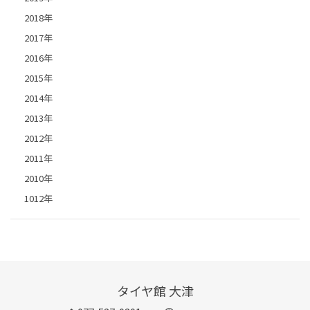
2018年
2017年
2016年
2015年
2014年
2013年
2012年
2011年
2010年
1012年
タイヤ館 大津