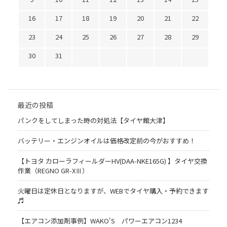
16
17
18
19
20
21
22
23
24
25
26
27
28
29
30
31
最近の投稿
パンクをしてしまった時の対処法【タイヤ館大津】
バッテリー・エンジンオイルは価格改定前の今がおすすめ！
【トヨタ カローラフィールダーHV(DAA-NKE165G) 】タイヤ交換
作業（REGNO GR-XⅢ）
火曜日は定休日となりますが、WEBでタイヤ購入・予約できます
♬
【エアコン添加剤事例】WAKO'S パワーエアコン1234