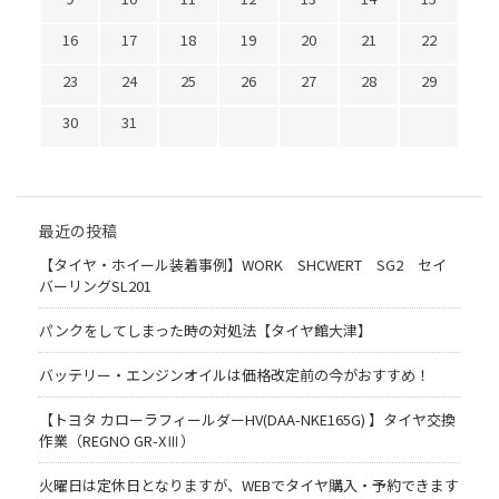
16
17
18
19
20
21
22
23
24
25
26
27
28
29
30
31
最近の投稿
【タイヤ・ホイール装着事例】WORK SHCWERT SG2 セイ
バーリングSL201
パンクをしてしまった時の対処法【タイヤ館大津】
バッテリー・エンジンオイルは価格改定前の今がおすすめ！
【トヨタ カローラフィールダーHV(DAA-NKE165G) 】タイヤ交換
作業（REGNO GR-XⅢ）
火曜日は定休日となりますが、WEBでタイヤ購入・予約できます