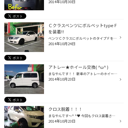
2014年10月30日
Ｃクラスベンツにボルベットtype F
を装着!!
ベンツＣクラスにボルベットのタイプＦを装着しました。 スタッドレスタイヤとセットでご購入いただきましたが、 今回はクロス脱着により、ボルベットタイプＦを夏タイヤに装着。 夏タイヤを外した冬用の純正ホイールは、ご自身でコーティングされるとのことで いったんお持ち帰り（＾＾） タイプＦ...
2014年10月24日
アトレー★ホイール交換( ^ω^ )
まなやんです！！ 新車のアトレーのホイールを交換させて頂きました！！ 鉄のホイールでしたので、軽量ホイールのエコフォルムを装着！！ 見た目もいい感じに変わりました！！( ´ ▽ ` )ﾉ❤️ また感想お待ちしてますネ(*^◯^*) 新車のお車も大歓迎！！！アトレーみたいに ホイールだけ換えちゃうことも...
2014年10月23日
クロス脱着！！！
まなやんです〜^ ^♥️ 今回もクロス装着させて頂きました！！ 純正ホイールを冬用に♪( ´▽｀) ブリヂストンのエコフォルムSE１２を夏タイヤに装着しました！！ 見た目もカッコ良く！そして足元も軽〜くなりました(o^^o)♥️ また１００キロ点検でお待ちしております！！
2014年10月23日